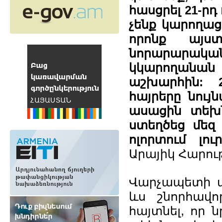
հասցրել 21-րդ
չենք կարողաց
որոնք այս
նորարարակ
կկարողանան 
աշխարհին: 
հայրերը նույ
ասացին տեխն
ստեղծեց մեզ
ոլորտում լո
Արայիկ Հարութ
Վարչապետի 
ևս շնորհավո
հայտնել, որ 