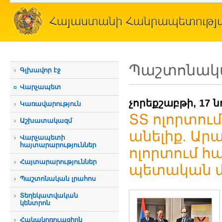
Պաշտոնակա
Գլխավոր էջ
Վարչապետ
չորեքշաբթի, 17 ն
Կառավարություն
ՏՏ ոլորտու
Աշխատակազմ
անելիք. Արա
Վարչապետի
հայտարարություններ
ոլորտում 
Հայտարարություններ
պետական 
Պաշտոնական լրահոս
Տեղեկատվական
կենտրոն
Հակակոռուպցիոն