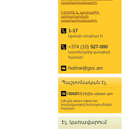
պատասխանատու
Ներքին և արտաքին
ազդարարման
պատասխանատու
1-17
(զանգն անվճար է)
+374 (10)
527-000
(արտերկրից զանգերի
համար)
hotline@gov.am
Պաշտոնական էլ.
փոստ
39136916@e-citizen.am
(միայն www.e-citizen.am
համակարգով ծանուցումների
համար)
Էլ. կառավարում