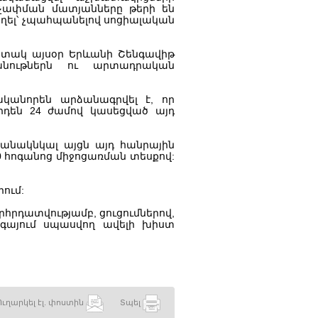
մաչափման մատյանները թերի են
եղել՝ չպահպանելով սոցիալական
ի տակ այսօր Երևանի Շենգավիթ
անութներն ու արտադրական
կանորեն արձանագրվել է, որ
դեն 24 ժամով կասեցված այդ
նակնկալ այցն այդ հանրային
00 հոգանոց միջոցառման տեսքով:
:
ում:
հրդատվությամբ, ցուցումներով,
գայում սպասվող ավելի խիստ
Ուղարկել էլ. փոստին
Տպել