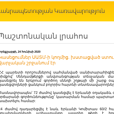
Պաշտոնական լրահոս
չորեքշաբթի, 24 հունիսի 2020
Կասեցումներ ՍԱՏՄ-ի կողմից. խստացված ստո
վարչական շրջանում էր
ՀՀ պարետի որոշումներով սահմանված սանիտարահիգի
հիմքով՝ Սննդամթերքի անվտանգության տեսչական մ
կասեցրել են երկրում գործող սննդի շղթայի մի շարք օպ
կասեցվողների ցանկում բոլորիս հայտնի տնտեսավարողներ
Մասնավորապես՝ 72 ժամով կասեցվել է Երևանի օղակաձև 
սրճարանի գործունեությունը՝ կատարման համար պարտա
խախտելու համար:
24 ժամով դադարեցվել է նաև Երևանի Կոմիտաս 60/2 հ
սուպերմարկետի աշխատանքը. այստեղ թերի է իր