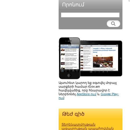
Որոնում
Այսուհետ կարող եք օգտվել մոբայլ
սարքերի համար iGov.am
հավելվածից, որը հնարավոր է
ներբեռնել
AppStore-ում
և
Google Play-
ում
:
Թեժ գիծ
Տեղեկատվության
ազատության ապահովման