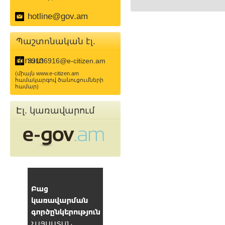
hotline@gov.am
Պաշտոնական էլ.
փոստ
39136916@e-citizen.am
(միայն www.e-citizen.am
համակարգով ծանուցումների
համար)
Էլ. կառավարում